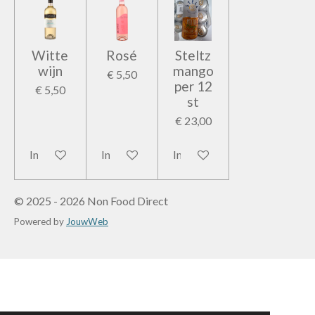
Witte
Rosé
Steltz
wijn
mango
€ 5,50
per 12
€ 5,50
st
€ 23,00
In winkelwagen
In winkelwagen
In winkelwagen
© 2025 - 2026 Non Food Direct
Powered by
JouwWeb