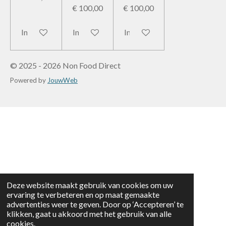
€ 100,00
€ 100,00
In winkelwagen
In winkelwagen
In winkelwagen
© 2025 - 2026 Non Food Direct
Powered by
JouwWeb
Deze website maakt gebruik van cookies om uw
ervaring te verbeteren en op maat gemaakte
advertenties weer te geven. Door op ‘Accepteren’ te
klikken, gaat u akkoord met het gebruik van alle
cookies.