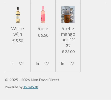
Witte
Rosé
Steltz
wijn
mango
€ 5,50
per 12
€ 5,50
st
€ 23,00
In winkelwagen
In winkelwagen
In winkelwagen
© 2025 - 2026 Non Food Direct
Powered by
JouwWeb