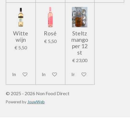
Witte
Rosé
Steltz
wijn
mango
€ 5,50
per 12
€ 5,50
st
€ 23,00
In winkelwagen
In winkelwagen
In winkelwagen
© 2025 - 2026 Non Food Direct
Powered by
JouwWeb