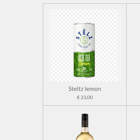
Steltz lemon
€ 23,00