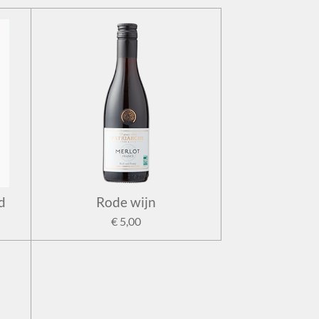
d
Rode wijn
€ 5,00