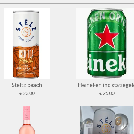
Steltz peach
Heineken inc statiegel
€ 23,00
€ 26,00