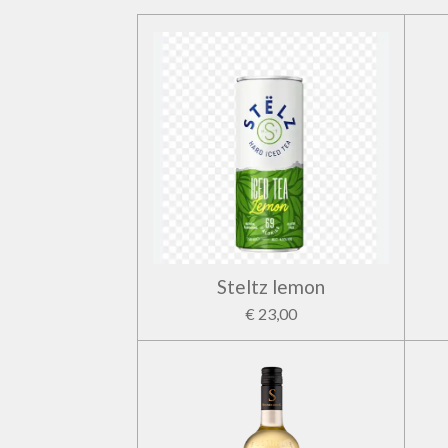
Steltz lemon
€ 23,00