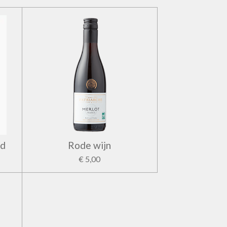
ld
Rode wijn
€ 5,00