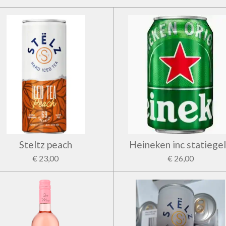
Steltz peach
Heineken inc statiege
€ 23,00
€ 26,00