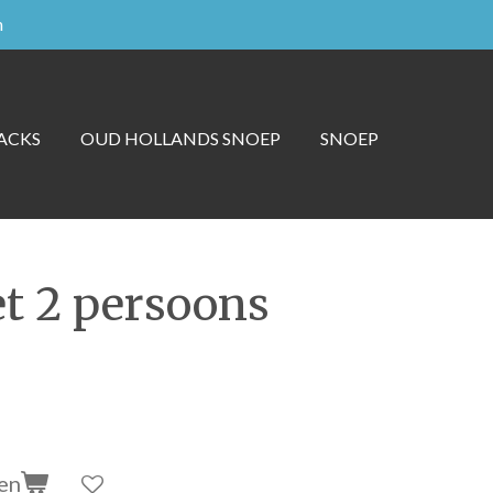
n
ACKS
OUD HOLLANDS SNOEP
SNOEP
t 2 persoons
en