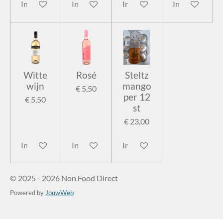
In winkelwagen
In winkelwagen
In winkelwagen
In winkelwage
Witte
Rosé
Steltz
wijn
mango
€ 5,50
per 12
€ 5,50
st
€ 23,00
In winkelwagen
In winkelwagen
In winkelwagen
© 2025 - 2026 Non Food Direct
Powered by
JouwWeb