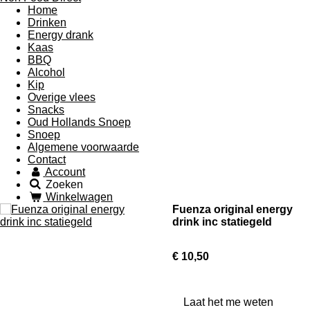
Home
Drinken
Energy drank
Kaas
BBQ
Alcohol
Kip
Overige vlees
Snacks
Oud Hollands Snoep
Snoep
Algemene voorwaarde
Contact
Account
Zoeken
Winkelwagen
Fuenza original energy
drink inc statiegeld
€ 10,50
Laat het me weten