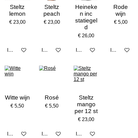
Steltz
Steltz
Heineke
Rode
lemon
peach
n inc
wijn
statiegel
€ 23,00
€ 23,00
€ 5,00
d
€ 26,00
In winkelwagen
In winkelwagen
In winkelwagen
In winkelwa
Witte wijn
Rosé
Steltz
mango
€ 5,50
€ 5,50
per 12 st
€ 23,00
In winkelwagen
In winkelwagen
In winkelwagen