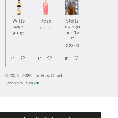
Witte
Rosé
Steltz
wijn
mango
€ 5,50
per 12
€ 5,50
st
€ 23,00
In winkelwagen
In winkelwagen
In winkelwagen
© 2025 - 2026 Non Food Direct
Powered by
JouwWeb