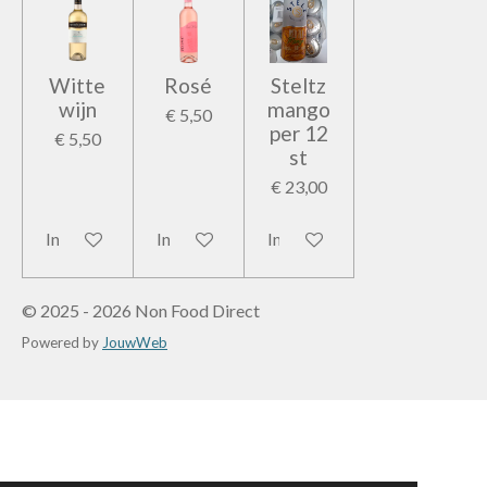
Witte
Rosé
Steltz
wijn
mango
€ 5,50
per 12
€ 5,50
st
€ 23,00
In winkelwagen
In winkelwagen
In winkelwagen
© 2025 - 2026 Non Food Direct
Powered by
JouwWeb