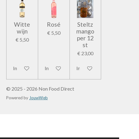
Witte
Rosé
Steltz
wijn
mango
€ 5,50
per 12
€ 5,50
st
€ 23,00
In winkelwagen
In winkelwagen
In winkelwagen
© 2025 - 2026 Non Food Direct
Powered by
JouwWeb