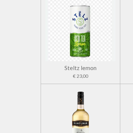
Steltz lemon
€ 23,00