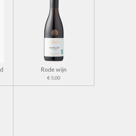
ld
Rode wijn
€ 5,00