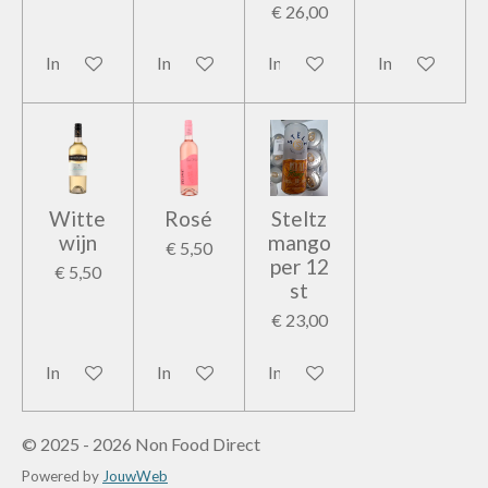
€ 26,00
In winkelwagen
In winkelwagen
In winkelwagen
In winkelwage
Witte
Rosé
Steltz
wijn
mango
€ 5,50
per 12
€ 5,50
st
€ 23,00
In winkelwagen
In winkelwagen
In winkelwagen
© 2025 - 2026 Non Food Direct
Powered by
JouwWeb