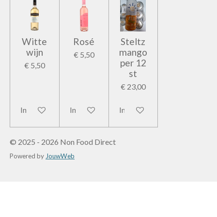
Witte
Rosé
Steltz
wijn
mango
€ 5,50
per 12
€ 5,50
st
€ 23,00
In winkelwagen
In winkelwagen
In winkelwagen
© 2025 - 2026 Non Food Direct
Powered by
JouwWeb