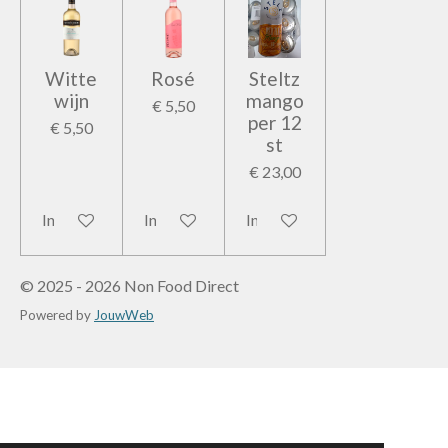
Witte
Rosé
Steltz
wijn
mango
€ 5,50
per 12
€ 5,50
st
€ 23,00
In winkelwagen
In winkelwagen
In winkelwagen
© 2025 - 2026 Non Food Direct
Powered by
JouwWeb