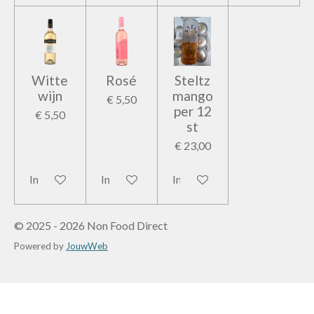
Witte
Rosé
Steltz
wijn
mango
€ 5,50
per 12
€ 5,50
st
€ 23,00
In winkelwagen
In winkelwagen
In winkelwagen
© 2025 - 2026 Non Food Direct
Powered by
JouwWeb