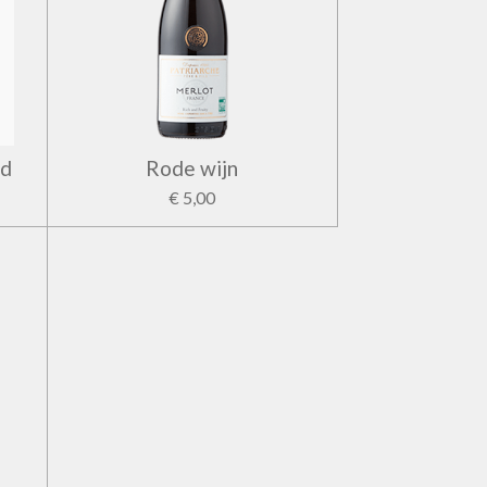
ld
Rode wijn
€ 5,00