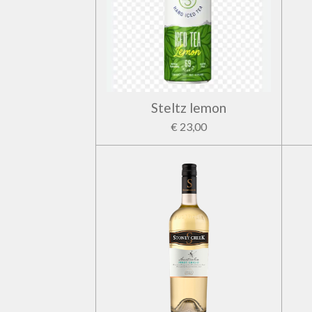
Steltz lemon
€ 23,00