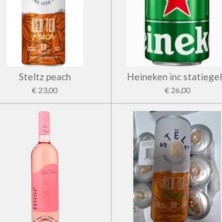
Steltz peach
Heineken inc statiege
€ 23,00
€ 26,00