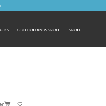
n
ACKS
OUD HOLLANDS SNOEP
SNOEP
en