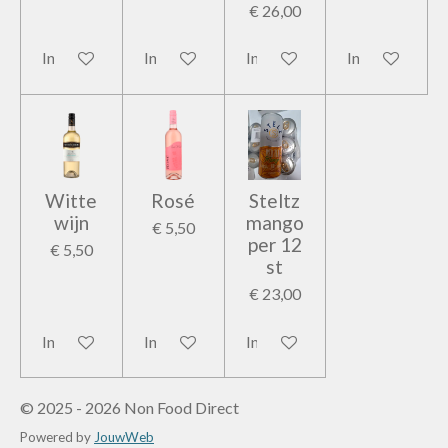
€ 26,00
In winkelwagen
In winkelwagen
In winkelwagen
In winkelwage
Witte
Rosé
Steltz
wijn
mango
€ 5,50
per 12
€ 5,50
st
€ 23,00
In winkelwagen
In winkelwagen
In winkelwagen
© 2025 - 2026 Non Food Direct
Powered by
JouwWeb