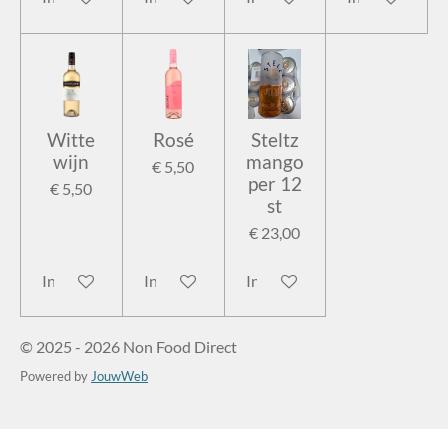
Witte
Rosé
Steltz
wijn
mango
€ 5,50
per 12
€ 5,50
st
€ 23,00
In winkelwagen
In winkelwagen
In winkelwagen
© 2025 - 2026 Non Food Direct
Powered by
JouwWeb