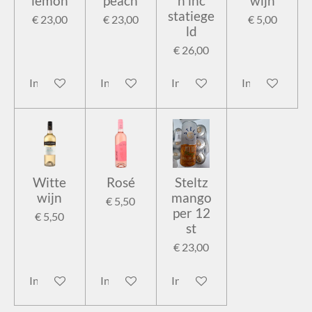
lemon
peach
n inc
wijn
statiege
€ 23,00
€ 23,00
€ 5,00
ld
€ 26,00
In winkelwagen
In winkelwagen
In winkelwagen
In winkelwage
Witte
Rosé
Steltz
wijn
mango
€ 5,50
per 12
€ 5,50
st
€ 23,00
In winkelwagen
In winkelwagen
In winkelwagen